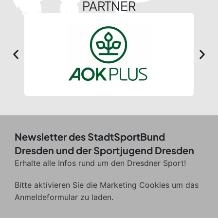
PARTNER
Newsletter des StadtSportBund
Dresden und der Sportjugend Dresden
Erhalte alle Infos rund um den Dresdner Sport!
Bitte aktivieren Sie die Marketing Cookies um das
Anmeldeformular zu laden.